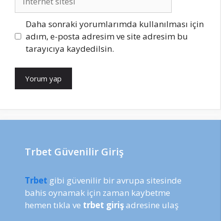
sitesi
Daha sonraki yorumlarımda kullanılması için
adım, e-posta adresim ve site adresim bu
tarayıcıya kaydedilsin.
Trbet Güvenilir Giriş
Trbet
gibi güvenilir bir avrupa sitesinde
bahis oynamak için zaman kaybetme
hemen tıkla ve
trbet giriş
adresine ulaş