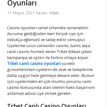
Oyunları
11 Mayıs 2021
Yazarı:
trbet
Casino oyunları sanal ortamda oynanabilir
duruma geldiğinden beri birçok üye için
oldukça eğlenceli ve talep edilir olmuştur.
Üyelerine uzun zamandır casino, bahis veya
canlı casino hizmeti veren Trbet dikkat çeken
kampanya ve oyları ile farkını ortaya koyar.
Trbet canlı casino oyunları
sürekli
güncellenirken üyelerin de zevk ve taleplerine
daha uygun hale gelmeye devam eder. Bunun
için üyelerinden en çok olumlu yorumu canlı
casino konusunda alan sitenin haklı başarısını
anlamak adına üye olmak gerekir.
Trbet Canlı Casino Oyunları