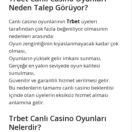
Neden Talep Görüyor?
Canlı casino oyunlarının
Trbet
üyeleri
tarafından çok fazla beğeniliyor olmasının
nedenleri arasında:
Oyun zenginliğinin kıyaslanmayacak kadar çok
olması,
Oyunların yüksek gelir imkanı sunması,
Gerçeğe en yakın seviyede oyun kalitesi
sunulması,
Güvenilir ve garantili hizmet verilmesi gelir.
Bu nedenlerin tamamı canlı casino beklentisi
içinde olan üyelerin eksiksiz hizmet alması
anlamına gelir.
Trbet Canlı Casino Oyunları
Nelerdir?