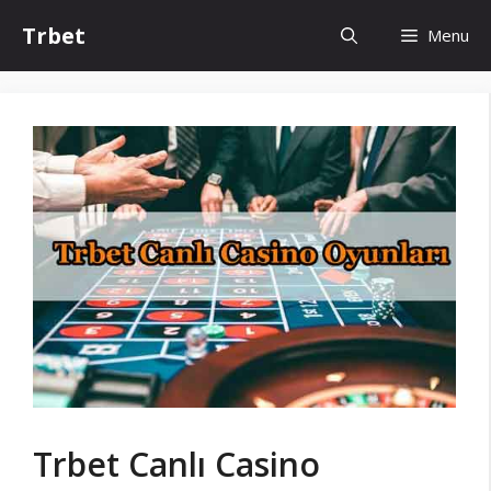
İçeriğe
Trbet
Menu
atla
Trbet Canlı Casino