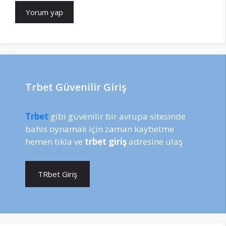
Trbet Güvenilir Giriş
Trbet
gibi güvenilir bir avrupa sitesinde
bahis oynamak için zaman kaybetme
hemen tıkla ve
trbet giriş
adresine ulaş
TRbet Giriş