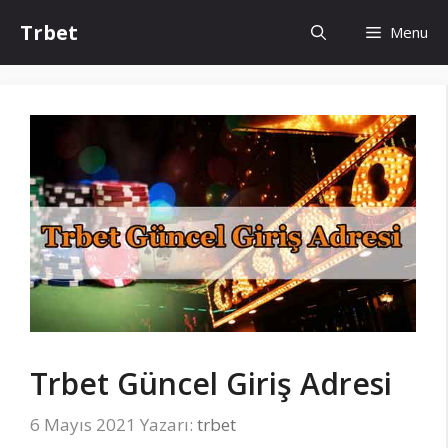
İçeriğe
Trbet
Menu
atla
Trbet Güncel Giriş Adresi
6 Mayıs 2021
Yazarı:
trbet