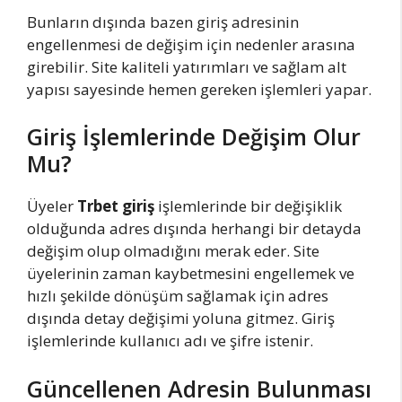
Bunların dışında bazen giriş adresinin
engellenmesi de değişim için nedenler arasına
girebilir. Site kaliteli yatırımları ve sağlam alt
yapısı sayesinde hemen gereken işlemleri yapar.
Giriş İşlemlerinde Değişim Olur
Mu?
Üyeler
Trbet giriş
işlemlerinde bir değişiklik
olduğunda adres dışında herhangi bir detayda
değişim olup olmadığını merak eder. Site
üyelerinin zaman kaybetmesini engellemek ve
hızlı şekilde dönüşüm sağlamak için adres
dışında detay değişimi yoluna gitmez. Giriş
işlemlerinde kullanıcı adı ve şifre istenir.
Güncellenen Adresin Bulunması