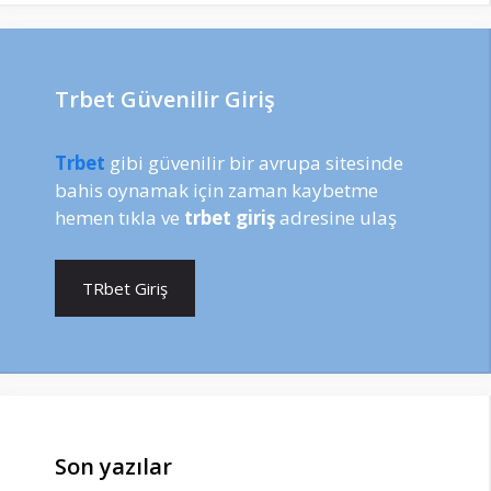
Trbet Güvenilir Giriş
Trbet
gibi güvenilir bir avrupa sitesinde
bahis oynamak için zaman kaybetme
hemen tıkla ve
trbet giriş
adresine ulaş
TRbet Giriş
Son yazılar