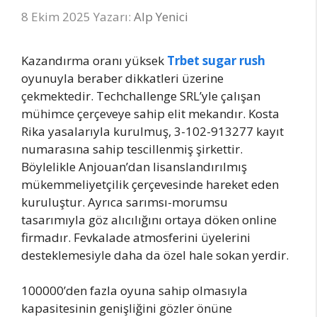
8 Ekim 2025
Yazarı:
Alp Yenici
Kazandırma oranı yüksek
Trbet sugar rush
oyunuyla beraber dikkatleri üzerine
çekmektedir. Techchallenge SRL’yle çalışan
mühimce çerçeveye sahip elit mekandır. Kosta
Rika yasalarıyla kurulmuş, 3-102-913277 kayıt
numarasına sahip tescillenmiş şirkettir.
Böylelikle Anjouan’dan lisanslandırılmış
mükemmeliyetçilik çerçevesinde hareket eden
kuruluştur. Ayrıca sarımsı-morumsu
tasarımıyla göz alıcılığını ortaya döken online
firmadır. Fevkalade atmosferini üyelerini
desteklemesiyle daha da özel hale sokan yerdir.
100000’den fazla oyuna sahip olmasıyla
kapasitesinin genişliğini gözler önüne