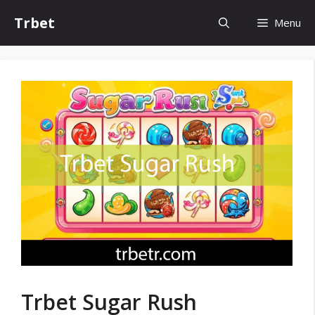
İçeriğe
Trbet
Menu
atla
Trbet Sugar Rush