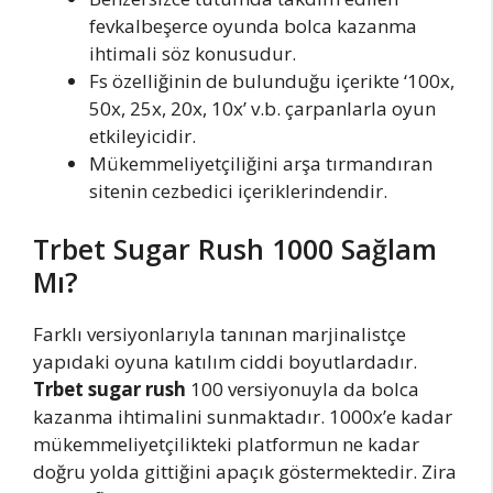
fevkalbeşerce oyunda bolca kazanma
ihtimali söz konusudur.
Fs özelliğinin de bulunduğu içerikte ‘100x,
50x, 25x, 20x, 10x’ v.b. çarpanlarla oyun
etkileyicidir.
Mükemmeliyetçiliğini arşa tırmandıran
sitenin cezbedici içeriklerindendir.
Trbet Sugar Rush 1000 Sağlam
Mı?
Farklı versiyonlarıyla tanınan marjinalistçe
yapıdaki oyuna katılım ciddi boyutlardadır.
Trbet sugar rush
100 versiyonuyla da bolca
kazanma ihtimalini sunmaktadır. 1000x’e kadar
mükemmeliyetçilikteki platformun ne kadar
doğru yolda gittiğini apaçık göstermektedir. Zira