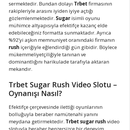
sermektedir. Bundan dolayı
Trbet
firmasının
rakipleriyle arasını iyiden iyiye açtığı
gözlemlenmektedir.
Sugar
isimli oyunu
mühimce altyapısıyla efektifçe kazanç elde
edebileceğiniz formatta sunmaktadır. Ayrıca
%92’yi aşkın memnuniyet oranındaki firmanın
rush
içeriğiyle eğlendirdiği gün gibidir. Böylece
mükemmeliyetçiliğiyle tanınan ve
dominantlığını harikulade tarafıyla aktaran
mekandır.
Trbet Sugar Rush Video Slotu –
Oynanışı Nasıl?
Efektifçe çerçevesinde ilettiği oyunlarının
bolluğuyla beraber namütenahi yanını
meydana getirmektedir.
Trbet sugar rush
video
slotuyla beraber benzersizce bir deneyim