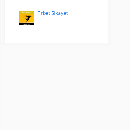
Trbet Şikayet