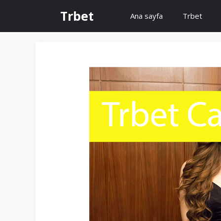
İçeriğe
Trbet
Ana sayfa
Trbet
atla