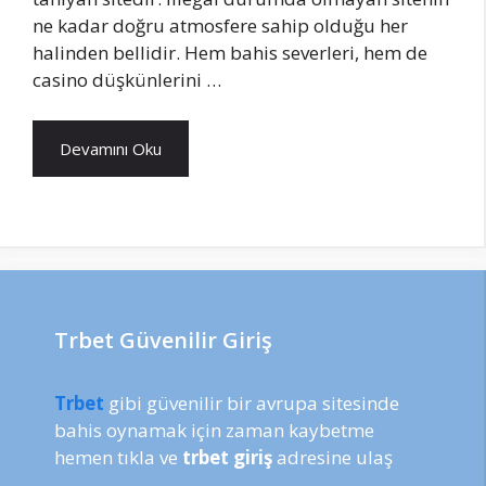
ne kadar doğru atmosfere sahip olduğu her
halinden bellidir. Hem bahis severleri, hem de
casino düşkünlerini …
Devamını Oku
Trbet Güvenilir Giriş
Trbet
gibi güvenilir bir avrupa sitesinde
bahis oynamak için zaman kaybetme
hemen tıkla ve
trbet giriş
adresine ulaş