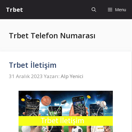
İçeriğe
Trbet
Menu
atla
Trbet Telefon Numarası
Trbet İletişim
31 Aralık 2023
Yazarı:
Alp Yenici