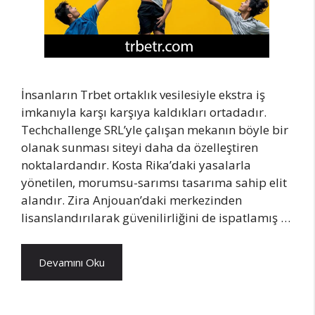
İnsanların Trbet ortaklık vesilesiyle ekstra iş
imkanıyla karşı karşıya kaldıkları ortadadır.
Techchallenge SRL’yle çalışan mekanın böyle bir
olanak sunması siteyi daha da özelleştiren
noktalardandır. Kosta Rika’daki yasalarla
yönetilen, morumsu-sarımsı tasarıma sahip elit
alandır. Zira Anjouan’daki merkezinden
lisanslandırılarak güvenilirliğini de ispatlamış …
Devamını Oku